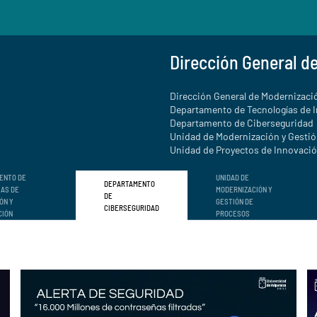
Dirección General d
Dirección General de Modernizació
Departamento de Tecnologías de 
Departamento de Ciberseguridad
Unidad de Modernización y Gesti
Unidad de Proyectos de Innovación
ENTO DE
UNIDAD DE
DEPARTAMENTO
ÍAS DE
MODERNIZACIÓN Y
DE
ÓN Y
GESTIÓN DE
CIBERSEGURIDAD
CIÓN
PROCESOS