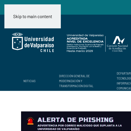
Skip to main content
DEPARTAM
DIRECCIÓN GENERAL DE
TECNOLOG
NOTICIAS
MODERNIZACIÓN Y
INFORMACI
TRANSFORMACIÓN DIGITAL
COMUNICA