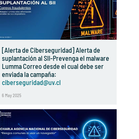
[Alerta de Ciberseguridad] Alerta de
suplantación al SII-Prevenga el malware
Lumma Correo desde el cual debe ser
enviada la campaña:
ciberseguridad@uv.cl
6 May 2025