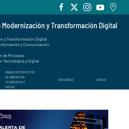
e Modernización y Transformación Digital
n y Transformación Digital
Información y Comunicación
ón de Procesos
 Tecnológica y Digital
UNIDAD DE PROYECTOS
DE INNOVACIÓN
DESCARGAS
AVISOS
TECNOLÓGICA Y
DIGITAL