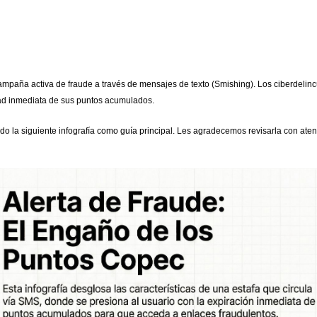
paña activa de fraude a través de mensajes de texto (Smishing). Los ciberdelin
ad inmediata de sus puntos acumulados.
do la siguiente infografía como guía principal. Les agradecemos revisarla con ate