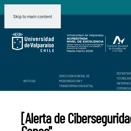
Skip to main content
DEPARTAM
DIRECCIÓN GENERAL DE
TECNOLOG
NOTICIAS
MODERNIZACIÓN Y
INFORMACI
TRANSFORMACIÓN DIGITAL
COMUNICA
[Alerta de Cibersegurida