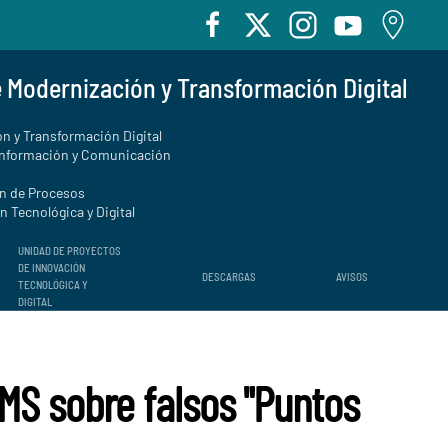
e Modernización y Transformación Digital
n y Transformación Digital
Información y Comunicación
ón de Procesos
 Tecnológica y Digital
UNIDAD DE PROYECTOS
DE INNOVACIÓN
DESCARGAS
AVISOS
TECNOLÓGICA Y
DIGITAL
SMS sobre falsos "Puntos