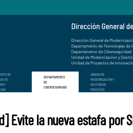
Dirección General d
Dirección General de Modernizació
Departamento de Tecnologías de 
Departamento de Ciberseguridad
Unidad de Modernización y Gesti
Unidad de Proyectos de Innovación
ENTO DE
UNIDAD DE
DEPARTAMENTO
ÍAS DE
MODERNIZACIÓN Y
DE
ÓN Y
GESTIÓN DE
CIBERSEGURIDAD
CIÓN
PROCESOS
d] Evite la nueva estafa por 