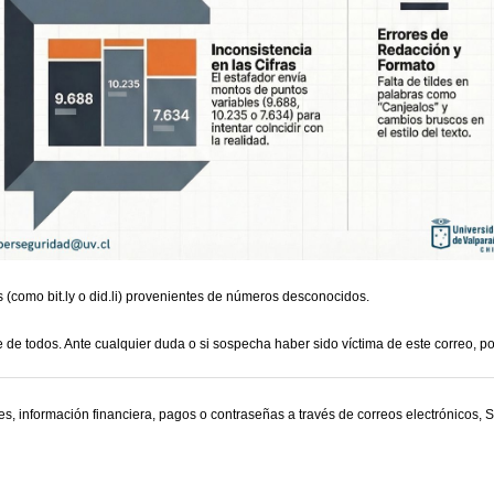
(como bit.ly o did.li) provenientes de números desconocidos.
 de todos. Ante cualquier duda o si sospecha haber sido víctima de este correo, p
, información financiera, pagos o contraseñas a través de correos electrónicos, 