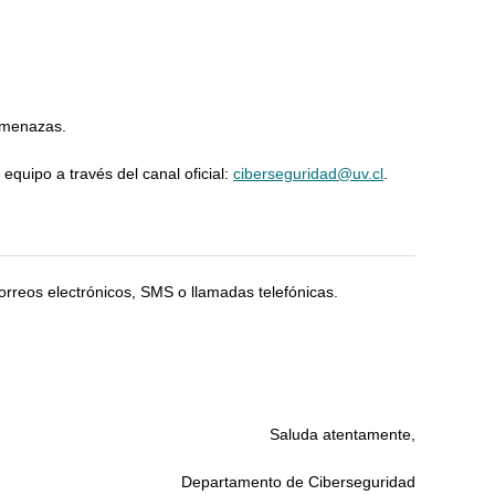
 amenazas.
equipo a través del canal oficial:
ciberseguridad@uv.cl
.
orreos electrónicos, SMS o llamadas telefónicas.
Saluda atentamente,
Departamento de Ciberseguridad