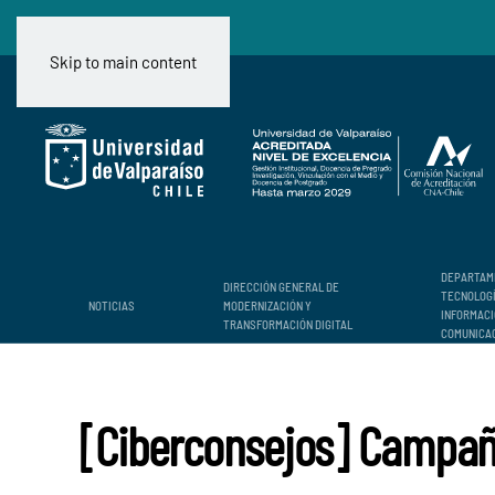
Skip to main content
DEPARTAM
DIRECCIÓN GENERAL DE
TECNOLOG
NOTICIAS
MODERNIZACIÓN Y
INFORMACI
TRANSFORMACIÓN DIGITAL
COMUNICA
[Ciberconsejos] Campaña