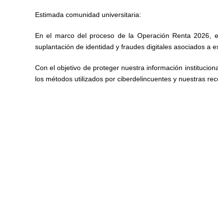
Estimada comunidad universitaria:
En el marco del proceso de la Operación Renta 2026, el
suplantación de identidad y fraudes digitales asociados a es
Con el objetivo de proteger nuestra información instituci
los métodos utilizados por ciberdelincuentes y nuestras r