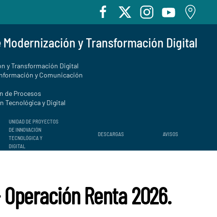
e Modernización y Transformación Digital
n y Transformación Digital
Información y Comunicación
ón de Procesos
 Tecnológica y Digital
UNIDAD DE PROYECTOS
DE INNOVACIÓN
DESCARGAS
AVISOS
TECNOLÓGICA Y
DIGITAL
 Operación Renta 2026.