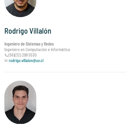
Rodrigo Villalón
Ingeniero de Sistemas y Redes
Ingeniero en Computación e Informática
📞(56)(32) 299 5530
✉
rodrigo.villalon@uv.cl