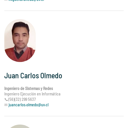
Juan Carlos Olmedo
Ingeniero de Sistemas y Redes
Ingeniero Ejecución en Informática
📞(56)(32) 299 5637
✉
juancarlos.olmedo@uv.cl