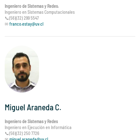
Ingeniero de Sistemas y Redes.
Ingeniero en Sistemas Computacionales
📞(56)(32) 299 5547
✉
franco.estay@uv.cl
Miguel Araneda C.
Ingeniero de Sistemas y Redes
Ingeniero en Ejecución en Informática
📞(56)(32) 250 7726
✉
miguel.araneda@uv.cl