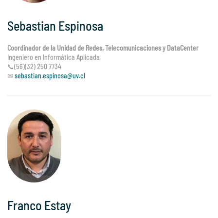
Sebastian Espinosa
Coordinador de la Unidad de Redes, Telecomunicaciones y DataCenter
Ingeniero en Informática Aplicada
📞(56)(32) 250 7734
✉
sebastian.espinosa@uv.cl
Franco Estay