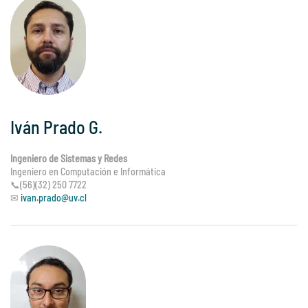
Iván Prado G.
Ingeniero de Sistemas y Redes
Ingeniero en Computación e Informática
📞(56)(32) 250 7722
✉
ivan.prado@uv.cl