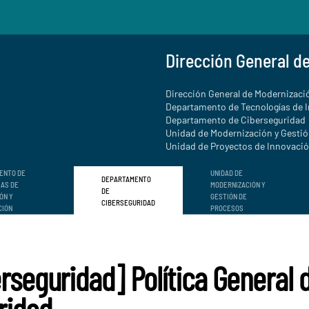
Dirección General d
Dirección General de Modernizació
Departamento de Tecnologías de 
Departamento de Ciberseguridad
Unidad de Modernización y Gesti
Unidad de Proyectos de Innovación
ENTO DE
UNIDAD DE
DEPARTAMENTO
ÍAS DE
MODERNIZACIÓN Y
DE
ÓN Y
GESTIÓN DE
CIBERSEGURIDAD
CIÓN
PROCESOS
rseguridad] Política General 