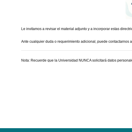
Le invitamos a revisar el material adjunto y a incorporar estas direct
Ante cualquier duda o requerimiento adicional, puede contactarnos a
Nota: Recuerde que la Universidad NUNCA solicitará datos personales