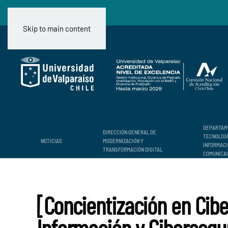
Skip to main content
DEPARTAM
DIRECCIÓN GENERAL DE
TECNOLOG
NOTICIAS
MODERNIZACIÓN Y
INFORMACI
TRANSFORMACIÓN DIGITAL
COMUNICA
[Concientización en Cibe