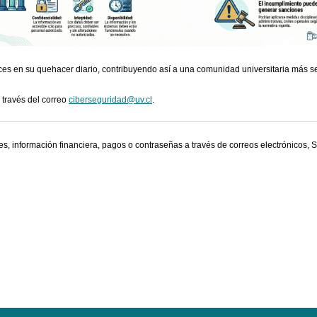
rices en su quehacer diario, contribuyendo así a una comunidad universitaria más se
 través del correo
ciberseguridad@uv.cl
.
, información financiera, pagos o contraseñas a través de correos electrónicos, 