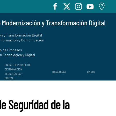
e Modernización y Transformación Digital
n y Transformación Digital
Información y Comunicación
ón de Procesos
 Tecnológica y Digital
UNIDAD DE PROYECTOS
DE INNOVACIÓN
DESCARGAS
AVISOS
TECNOLÓGICA Y
DIGITAL
de Seguridad de la