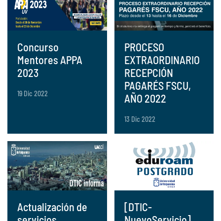
Concurso
PROCESO
Mentores APPA
EXTRAORDINARIO
2023
RECEPCIÓN
PAGARÉS FSCU,
19 Dic 2022
AÑO 2022
13 Dic 2022
Actualización de
[DTIC-
servicios
NuevoServicio]