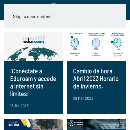
Skip to main content
¡Conéctate a
Cambio de hora
Eduroam y accede
Abril 2023 Horario
a internet sin
de Invierno.
límites!
28 Mar 2023
18 Abr 2023