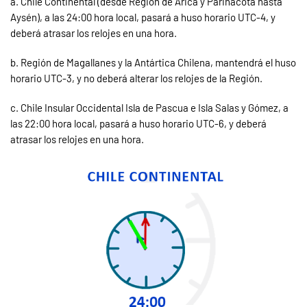
a. Chile Continental (desde Región de Arica y Parinacota hasta
Aysén), a las 24:00 hora local, pasará a huso horario UTC-4, y
deberá atrasar los relojes en una hora.
b. Región de Magallanes y la Antártica Chilena, mantendrá el huso
horario UTC-3, y no deberá alterar los relojes de la Región.
c. Chile Insular Occidental Isla de Pascua e Isla Salas y Gómez, a
las 22:00 hora local, pasará a huso horario UTC-6, y deberá
atrasar los relojes en una hora.