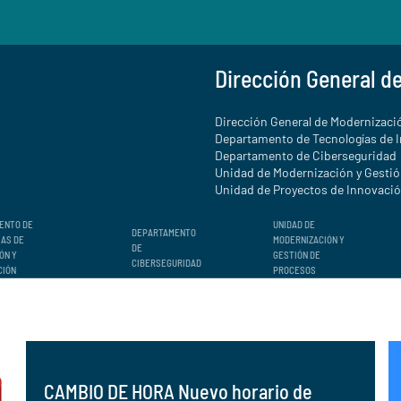
Dirección General d
Dirección General de Modernizació
Departamento de Tecnologías de 
Departamento de Ciberseguridad
Unidad de Modernización y Gesti
Unidad de Proyectos de Innovación
ENTO DE
UNIDAD DE
DEPARTAMENTO
ÍAS DE
MODERNIZACIÓN Y
DE
ÓN Y
GESTIÓN DE
CIBERSEGURIDAD
CIÓN
PROCESOS
CAMBIO DE HORA Nuevo horario de