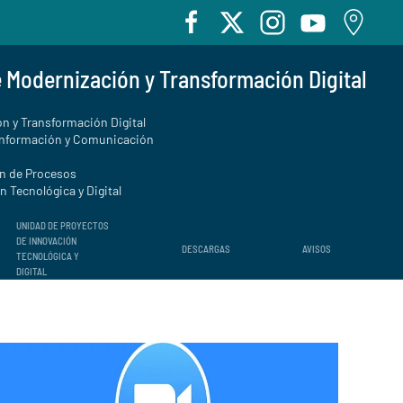
e Modernización y Transformación Digital
n y Transformación Digital
Información y Comunicación
ón de Procesos
 Tecnológica y Digital
UNIDAD DE PROYECTOS
DE INNOVACIÓN
DESCARGAS
AVISOS
TECNOLÓGICA Y
DIGITAL