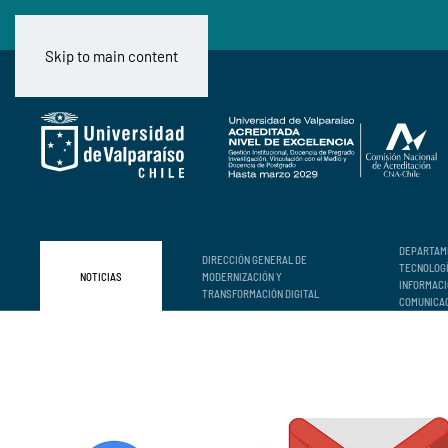
Skip to main content
DEPARTAM
DIRECCIÓN GENERAL DE
TECNOLOG
NOTICIAS
MODERNIZACIÓN Y
INFORMACI
TRANSFORMACIÓN DIGITAL
COMUNICA