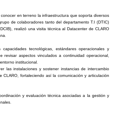
y conocer en terreno la infraestructura que soporta diversos
n grupo de colaboradores tanto del departamento T.I (DTIC)
DCIB), realizó una
visita
técnica al Datacenter de CLARO
ana.
as capacidades tecnológicas, estándares operacionales y
e revisar aspectos vinculados a continuidad operacional,
entorno institucional.
rer las instalaciones y sostener instancias de intercambio
e CLARO, fortaleciendo así la comunicación y articulación
rdinación y evaluación técnica asociadas a la gestión y
onales.