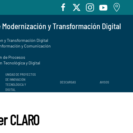
e Modernización y Transformación Digital
n y Transformación Digital
Información y Comunicación
ón de Procesos
 Tecnológica y Digital
UNIDAD DE PROYECTOS
DE INNOVACIÓN
DESCARGAS
AVISOS
TECNOLÓGICA Y
DIGITAL
ter CLARO