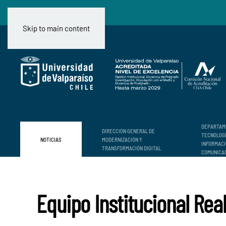
Skip to main content
DEPARTAM
DIRECCIÓN GENERAL DE
TECNOLOG
NOTICIAS
MODERNIZACIÓN Y
INFORMACI
TRANSFORMACIÓN DIGITAL
COMUNICA
Equipo Institucional Rea