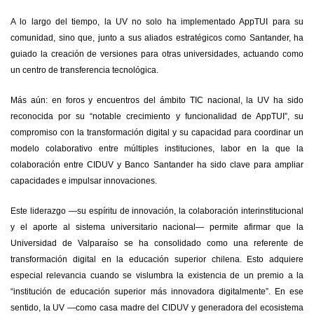
A lo largo del tiempo, la UV no solo ha implementado AppTUI para su
comunidad, sino que, junto a sus aliados estratégicos como Santander, ha
guiado la creación de versiones para otras universidades, actuando como
un centro de transferencia tecnológica.
Más aún: en foros y encuentros del ámbito TIC nacional, la UV ha sido
reconocida por su “notable crecimiento y funcionalidad de AppTUI”, su
compromiso con la transformación digital y su capacidad para coordinar un
modelo colaborativo entre múltiples instituciones, labor en la que la
colaboración entre CIDUV y Banco Santander ha sido clave para ampliar
capacidades e impulsar innovaciones.
Este liderazgo —su espíritu de innovación, la colaboración interinstitucional
y el aporte al sistema universitario nacional— permite afirmar que la
Universidad de Valparaíso se ha consolidado como una referente de
transformación digital en la educación superior chilena. Esto adquiere
especial relevancia cuando se vislumbra la existencia de un premio a la
“institución de educación superior más innovadora digitalmente”. En ese
sentido, la UV —como casa madre del CIDUV y generadora del ecosistema