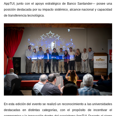
AppTUI, junto con el apoyo estratégico de Banco Santander— posee una
posición destacada por su impacto sistémico, alcance nacional y capacidad
de transferencia tecnológica.
En esta edición del evento se realizó un reconocimiento a las universidades
destacadas en distintas categorías, con el propósito de incentivar el
compromiso y la innovación dentro del ecosistema AppTUI. Durante el cierre