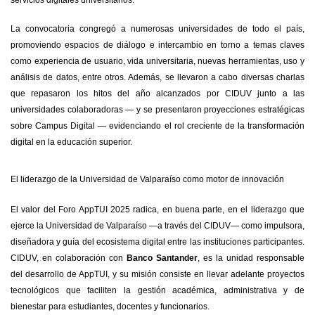
servicios digitales universitarios.
La convocatoria congregó a numerosas universidades de todo el país,
promoviendo espacios de diálogo e intercambio en torno a temas claves
como experiencia de usuario, vida universitaria, nuevas herramientas, uso y
análisis de datos, entre otros. Además, se llevaron a cabo diversas charlas
que repasaron los hitos del año alcanzados por CIDUV junto a las
universidades colaboradoras — y se presentaron proyecciones estratégicas
sobre Campus Digital — evidenciando el rol creciente de la transformación
digital en la educación superior.
El liderazgo de la Universidad de Valparaíso como motor de innovación
El valor del Foro AppTUI 2025 radica, en buena parte, en el liderazgo que
ejerce la Universidad de Valparaíso —a través del CIDUV— como impulsora,
diseñadora y guía del ecosistema digital entre las instituciones participantes.
CIDUV, en colaboración con
Banco Santander
, es la unidad responsable
del desarrollo de AppTUI, y su misión consiste en llevar adelante proyectos
tecnológicos que faciliten la gestión académica, administrativa y de
bienestar para estudiantes, docentes y funcionarios.