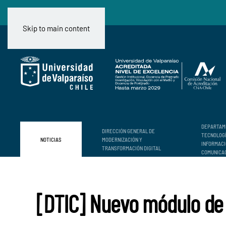
Skip to main content
DEPARTAM
DIRECCIÓN GENERAL DE
TECNOLOG
NOTICIAS
MODERNIZACIÓN Y
INFORMACI
TRANSFORMACIÓN DIGITAL
COMUNICA
[DTIC] Nuevo módulo de 