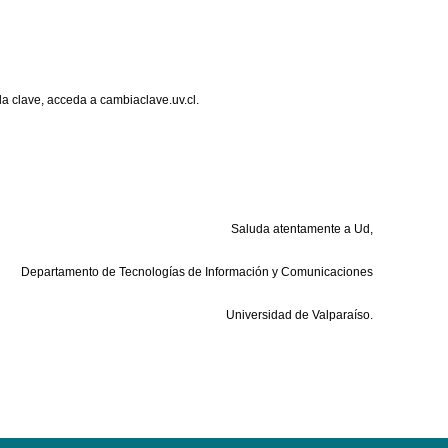
 la clave, acceda a cambiaclave.uv.cl.
S
aluda atentamente a
Ud
,
Departamento de Tecnologías de Información y Comunicaciones
Universidad de Valparaíso.