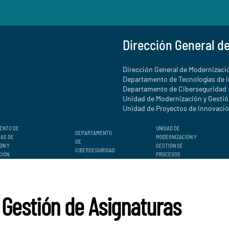
Dirección General d
Dirección General de Modernizació
Departamento de Tecnologías de 
Departamento de Ciberseguridad
Unidad de Modernización y Gesti
Unidad de Proyectos de Innovación
ENTO DE
UNIDAD DE
DEPARTAMENTO
ÍAS DE
MODERNIZACIÓN Y
DE
ÓN Y
GESTIÓN DE
CIBERSEGURIDAD
CIÓN
PROCESOS
Gestión de Asignaturas