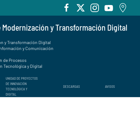
e Modernización y Transformación Digital
n y Transformación Digital
Información y Comunicación
ón de Procesos
 Tecnológica y Digital
UNIDAD DE PROYECTOS
DE INNOVACIÓN
DESCARGAS
AVISOS
TECNOLÓGICA Y
DIGITAL