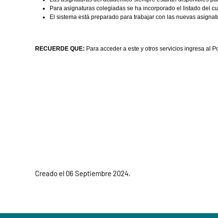
Para asignaturas colegiadas se ha incorporado el listado del cur
El sistema está preparado para trabajar con las nuevas asignat
RECUERDE QUE:
Para acceder a este y otros servicios ingresa al Po
Creado el
06 Septiembre 2024
.