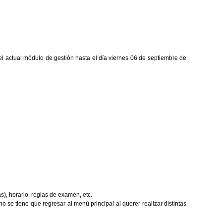
el actual módulo de gestión hasta el
día viernes
06 de septiembre de
), horario, reglas de examen, etc.
 se tiene que regresar al menú principal al querer realizar distintas