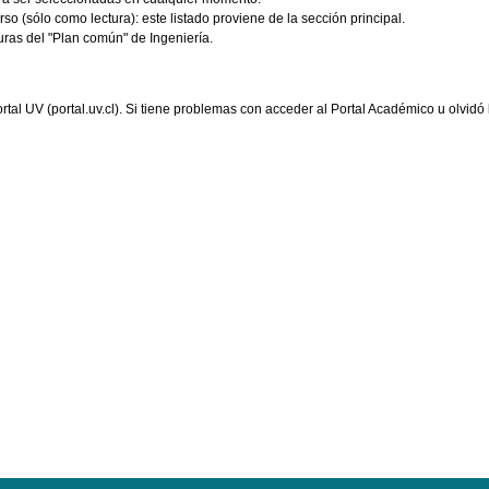
so (sólo como lectura): este listado proviene de la sección principal.
uras del "Plan común" de Ingeniería.
rtal UV (portal.uv.cl). Si tiene problemas con acceder al Portal Académico u olvidó