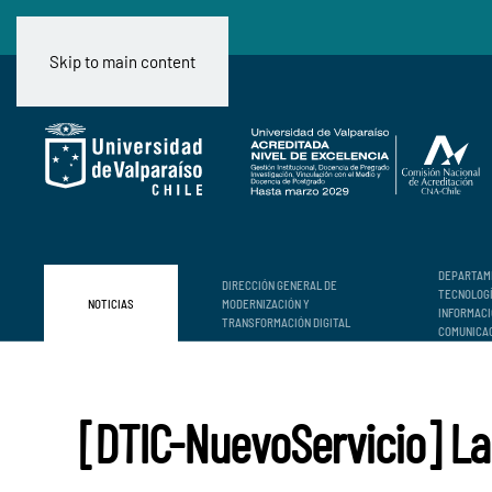
Skip to main content
DEPARTAM
DIRECCIÓN GENERAL DE
TECNOLOG
NOTICIAS
MODERNIZACIÓN Y
INFORMACI
TRANSFORMACIÓN DIGITAL
COMUNICA
[DTIC-NuevoServicio] L