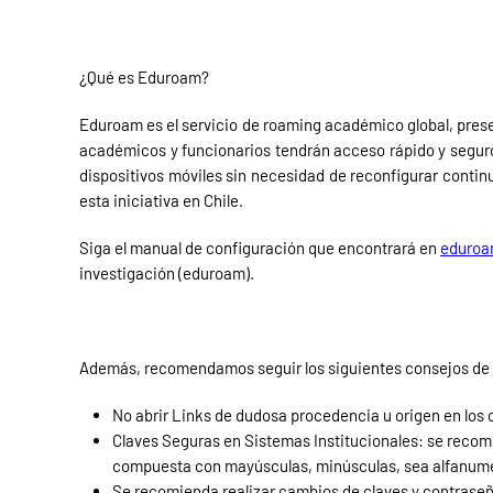
¿Qué es Eduroam?
Eduroam es el servicio de roaming académico global, prese
académicos y funcionarios tendrán acceso rápido y seguro
dispositivos móviles sin necesidad de reconfigurar conti
esta iniciativa en Chile.
Siga el manual de configuración que encontrará en
eduroa
investigación (eduroam).
Además, recomendamos seguir los siguientes consejos de b
No abrir Links de dudosa procedencia u origen en los 
Claves Seguras en Sistemas Institucionales: se recomie
compuesta con mayúsculas, minúsculas, sea alfanumér
Se recomienda realizar cambios de claves y contraseñ