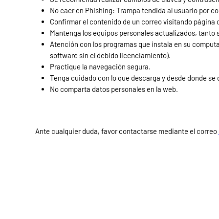
No caer en Phishing: Trampa tendida al usuario por corr
Confirmar el contenido de un correo visitando página of
Mantenga los equipos personales actualizados, tanto 
Atención con los programas que instala en su computad
software sin el debido licenciamiento).
Practique la navegación segura.
Tenga cuidado con lo que descarga y desde donde se 
No comparta datos personales en la web.
Ante cualquier duda, favor contactarse mediante el correo