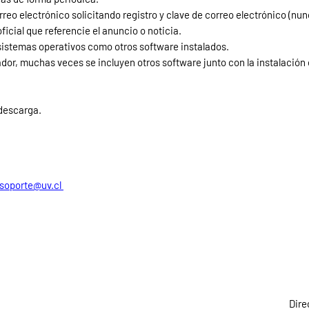
eo electrónico solicitando registro y clave de correo electrónico (nunca
icial que referencie el anuncio o noticia.
sistemas operativos como otros software instalados.
or, muchas veces se incluyen otros software junto con la instalación
descarga.
soporte@uv.cl
Dire