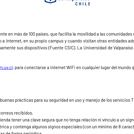
nte en más de 100 países, que facilita la movilidad a las comunidades 
 a Internet, en su propio campus y cuando visitan otras entidades ad
nuamente sus dispositivos (Fuente CSIC). La Universidad de Valparaís
m.uv.cl
, para conectarse a internet WiFi en cualquier lugar del mundo
uenas prácticas para su seguridad en uso y manejo de los servicios T
correos recibidos.
nda tener una clave segura que no tenga relación ni vínculo a un signif
ica y contenga algunos signos especiales (con un mínimo de 8 caract
as de forma periódica.