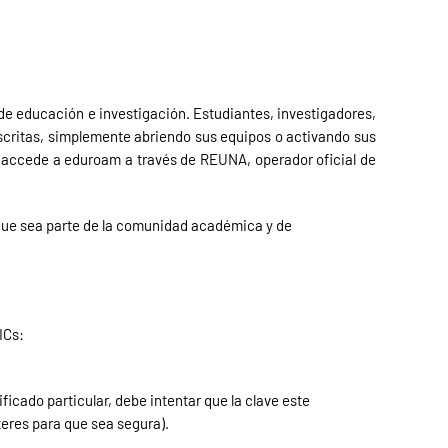
de educación e investigación. Estudiantes, investigadores,
scritas, simplemente abriendo sus equipos o activando sus
o accede a eduroam a través de REUNA, operador oficial de
 que sea parte de la comunidad académica y de
ICs:
icado particular, debe intentar que la clave este
eres para que sea segura).