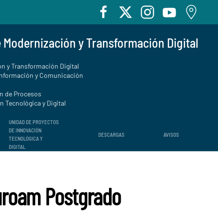
e Modernización y Transformación Digital
n y Transformación Digital
Información y Comunicación
ón de Procesos
 Tecnológica y Digital
UNIDAD DE PROYECTOS
DE INNOVACIÓN
DESCARGAS
AVISOS
TECNOLÓGICA Y
DIGITAL
uroam Postgrado