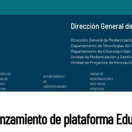
Dirección General d
Dirección General de Modernizació
Departamento de Tecnologías de 
Departamento de Ciberseguridad
Unidad de Modernización y Gesti
Unidad de Proyectos de Innovación
ENTO DE
UNIDAD DE
DEPARTAMENTO
ÍAS DE
MODERNIZACIÓN Y
DE
ÓN Y
GESTIÓN DE
CIBERSEGURIDAD
CIÓN
PROCESOS
anzamiento de plataforma Ed