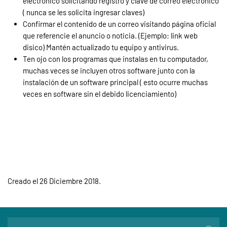
electrónico solicitando registro y clave de correo electrónico
( nunca se les solicita ingresar claves)
Confirmar el contenido de un correo visitando página oficial
que referencie el anuncio o noticia. (Ejemplo: link web
disico) Mantén actualizado tu equipo y antivirus.
Ten ojo con los programas que instalas en tu computador,
muchas veces se incluyen otros software junto con la
instalación de un software principal ( esto ocurre muchas
veces en software sin el debido licenciamiento)
Creado el
26 Diciembre 2018
.