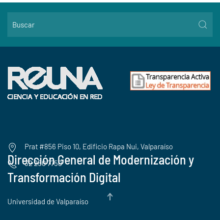
Prat #856 Piso 10, Edificio Rapa Nui, Valparaíso
Dirección General de Modernización y
32 250 7750
Transformación Digital
Universidad de Valparaíso