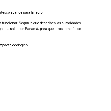
ntesco avance para la región.
ta funcionar. Según lo que describen las autoridades
nga una salida en Panamá, para que otros también se
impacto ecológico.