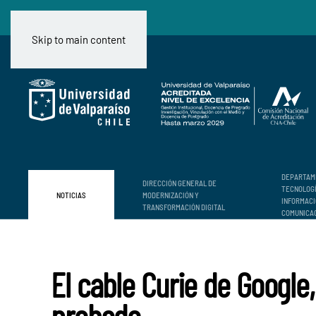
Skip to main content
DEPARTAM
DIRECCIÓN GENERAL DE
TECNOLOG
NOTICIAS
MODERNIZACIÓN Y
INFORMACI
TRANSFORMACIÓN DIGITAL
COMUNICA
El cable Curie de Google