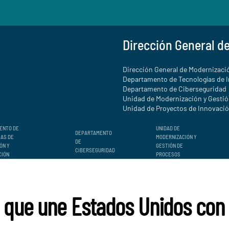
Dirección General d
Dirección General de Modernizació
Departamento de Tecnologías de 
Departamento de Ciberseguridad
Unidad de Modernización y Gesti
Unidad de Proyectos de Innovación
ENTO DE
UNIDAD DE
DEPARTAMENTO
ÍAS DE
MODERNIZACIÓN Y
DE
ÓN Y
GESTIÓN DE
CIBERSEGURIDAD
CIÓN
PROCESOS
, que une Estados Unidos con 