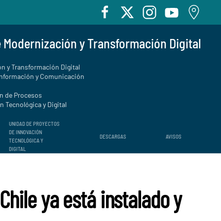
e Modernización y Transformación Digital
n y Transformación Digital
Información y Comunicación
ón de Procesos
 Tecnológica y Digital
UNIDAD DE PROYECTOS
DE INNOVACIÓN
DESCARGAS
AVISOS
TECNOLÓGICA Y
DIGITAL
Chile ya está instalado y