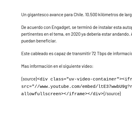
Un gigantesco avance para Chile. 10.500 kilómetros de larg
De acuerdo con Engadget, se terminó de instalar esta autopi
pertinentes en el tema, en 2020 ya debería estar andando. 
puedan beneficiar.
Este cableado es capaz de transmitir 72 Tbps de informació
Mas información en el siguiente video:
{source}
<div class="uv-video-container"><if
src="//www.youtube.com/embed/ltE37wwbU9g?
{/source}
allowfullscreen></iframe></div>