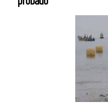
probado