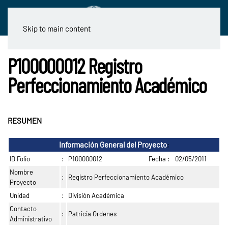
Skip to main content
P100000012 Registro
Perfeccionamiento Académico
RESUMEN
Información General del Proyecto
;
ID Folio
:
P100000012
Fecha :
02/05/2011
Nombre
:
Registro Perfeccionamiento Académico
Proyecto
Unidad
:
División Académica
Contacto
:
Patricia Ordenes
Administrativo