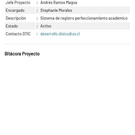
Jefe Proyecto
:
Andrés Ramos Magna
Encargado
:
Stephanie Morales
Descripción
:
Sistema de registro perfeccionamiento académico
Estado
:
Activo
Contacto DTIC
:
desarrollo.disico@uv.cl
Bitácora Proyecto