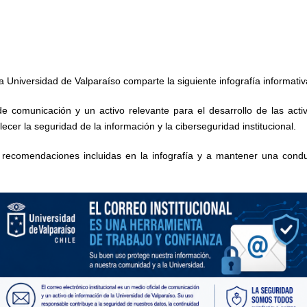
Universidad de Valparaíso comparte la siguiente infografía informativa 
l de comunicación y un activo relevante para el desarrollo de las act
cer la seguridad de la información y la ciberseguridad institucional.
as recomendaciones incluidas en la infografía y a mantener una cond