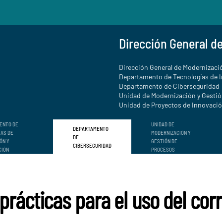
Dirección General d
Dirección General de Modernizació
Departamento de Tecnologías de 
Departamento de Ciberseguridad
Unidad de Modernización y Gesti
Unidad de Proyectos de Innovación
ENTO DE
UNIDAD DE
DEPARTAMENTO
ÍAS DE
MODERNIZACIÓN Y
DE
ÓN Y
GESTIÓN DE
CIBERSEGURIDAD
CIÓN
PROCESOS
rácticas para el uso del corr