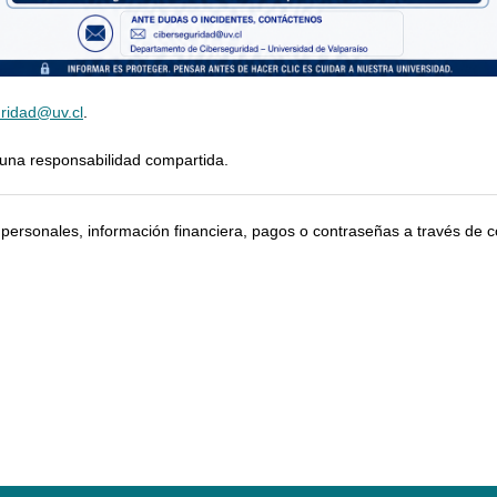
uridad@uv.cl
.
una responsabilidad compartida.
personales, información financiera, pagos o contraseñas a través de c