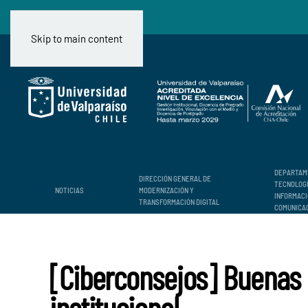
Skip to main content
DEPARTAM
DIRECCIÓN GENERAL DE
TECNOLOG
NOTICIAS
MODERNIZACIÓN Y
INFORMACI
TRANSFORMACIÓN DIGITAL
COMUNICA
[Ciberconsejos] Buenas p