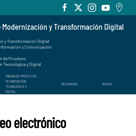
e Modernización y Transformación Digital
n y Transformación Digital
Información y Comunicación
ón de Procesos
 Tecnológica y Digital
UNIDAD DE PROYECTOS
DE INNOVACIÓN
DESCARGAS
AVISOS
TECNOLÓGICA Y
DIGITAL
eo electrónico