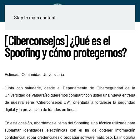
Skip to main content
[Ciberconsejos] ¿Qué es el
Spoofing y cómo protegernos?
Estimada Comunidad Universitaria:
Junto con saludarle, desde el Departamento de Ciberseguridad de la
Universidad de Valparaíso queremos compartir con usted una nueva entrega
de nuestra serie “Ciberconsejos UV”, orientada a fortalecer la seguridad
digital y la prevención de fraudes en línea.
En esta ocasión, abordamos el tema del Spoofing, una técnica utilizada para
suplantar identidades electrónicas con el fin de obtener información
confidencial, robar credenciales o propagar software malicioso. La infografía