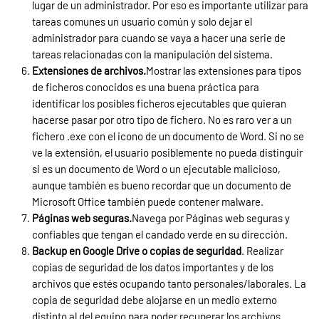
lugar de un administrador. Por eso es importante utilizar para
tareas comunes un usuario común y solo dejar el
administrador para cuando se vaya a hacer una serie de
tareas relacionadas con la manipulación del sistema.
Extensiones de archivos.
Mostrar las extensiones para tipos
de ficheros conocidos es una buena práctica para
identificar los posibles ficheros ejecutables que quieran
hacerse pasar por otro tipo de fichero. No es raro ver a un
fichero .exe con el icono de un documento de Word. Si no se
ve la extensión, el usuario posiblemente no pueda distinguir
si es un documento de Word o un ejecutable malicioso,
aunque también es bueno recordar que un documento de
Microsoft Office también puede contener malware.
Páginas web seguras.
Navega por Páginas web seguras y
confiables que tengan el candado verde en su dirección.
Backup en Google Drive o copias de seguridad
. Realizar
copias de seguridad de los datos importantes y de los
archivos que estés ocupando tanto personales/laborales. La
copia de seguridad debe alojarse en un medio externo
distinto al del equipo para poder recuperar los archivos