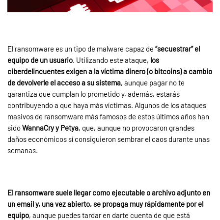
El ransomware es un tipo de malware capaz de
“secuestrar” el
equipo de un usuario
. Utilizando este ataque,
los
ciberdelincuentes exigen a la víctima dinero (o bitcoins) a cambio
de devolverle el acceso a su sistema
, aunque pagar no te
garantiza que cumplan lo prometido y, además, estarás
contribuyendo a que haya más víctimas. Algunos de los ataques
masivos de ransomware más famosos de estos últimos años han
sido
WannaCry y Petya
,
que, aunque no provocaron grandes
daños económicos sí consiguieron sembrar el caos durante unas
semanas.
El ransomware suele llegar como ejecutable o archivo adjunto en
un email y, una vez abierto, se propaga muy rápidamente por el
equipo
,
aunque puedes tardar en darte cuenta de que está